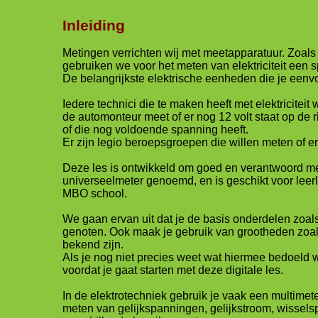
Inleiding
Metingen verrichten wij met meetapparatuur. Zoals
gebruiken we voor het meten van elektriciteit een 
De belangrijkste elektrische eenheden die je eenv
Iedere technici die te maken heeft met elektricitei
de automonteur meet of er nog 12 volt staat op de r
of die nog voldoende spanning heeft.
Er zijn legio beroepsgroepen die willen meten of e
Deze les is ontwikkeld om goed en verantwoord me
universeelmeter genoemd, en is geschikt voor lee
MBO school.
We gaan ervan uit dat je de basis onderdelen zoals
genoten. Ook maak je gebruik van grootheden zoal
bekend zijn.
Als je nog niet precies weet wat hiermee bedoeld 
voordat je gaat starten met deze digitale les.
In de elektrotechniek gebruik je vaak een multimete
meten van gelijkspanningen, gelijkstroom, wissel