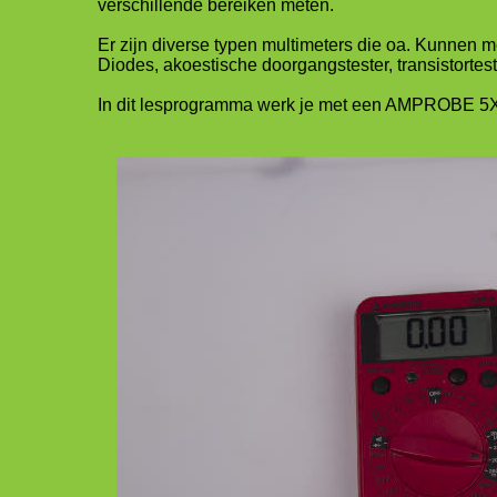
verschillende bereiken meten.
Er zijn diverse typen multimeters die oa. Kunnen m
Diodes, akoestische doorgangstester, transistortes
In dit lesprogramma werk je met een AMPROBE 5X