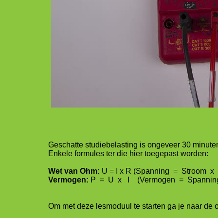
Geschatte studiebelasting is ongeveer 30 minute
Enkele formules ter die hier toegepast worden:
Wet van Ohm:
U = I x R (Spanning = Stroom x
Vermogen:
P = U x I (Vermogen = Spanning
Om met deze lesmoduul te starten ga je naar de o